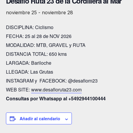
Desafío Ruta 23 de la Cordillera al Mar
noviembre 25
-
noviembre 28
DISCIPLINA: Ciclismo
FECHA: 25 al 28 de NOV 2026
MODALIDAD: MTB, GRAVEL y RUTA
DISTANCIA TOTAL: 650 kms
LARGADA: Bariloche
LLEGADA: Las Grutas
INSTAGRAM y FACEBOOK: @desafiorn23
WEB SITE:
www.desafioruta23.com
Consultas por Whatsapp al +5492944100444
Añadir al calendario