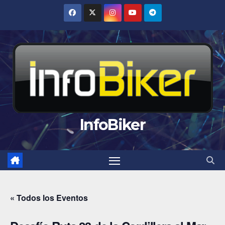
Saltar
al
contenido
InfoBiker
« Todos los Eventos