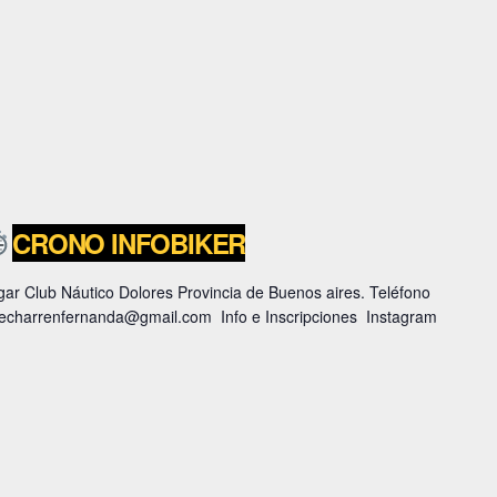
CRONO INFOBIKER
gar Club Náutico Dolores Provincia de Buenos aires. Teléfono
 echarrenfernanda@gmail.com Info e Inscripciones Instagram