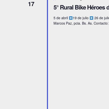
17
5° Rural Bike Héroes 
5 de abril
19 de julio
26 de juli
Marcos Paz, pcia. Bs. As. Contacto