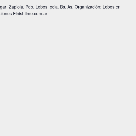
ar: Zapiola, Pdo. Lobos, pcia. Bs. As. Organización: Lobos en
ciones Finishtime.com.ar