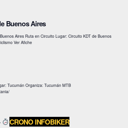
de Buenos Aires
Buenos Aires Ruta en Circuito Lugar: Circuito KDT de Buenos
iclismo Ver Afiche
Lugar: Tucumán Organiza: Tucumán MTB
ania/
–
CRONO INFOBIKER