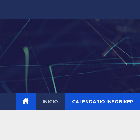
Saltar
al
contenido
INICIO
CALENDARIO INFOBIKER