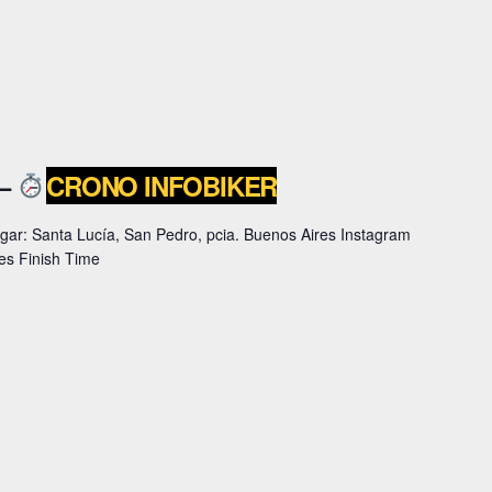
 –
CRONO INFOBIKER
gar: Santa Lucía, San Pedro, pcia. Buenos Aires Instagram
nes Finish Time