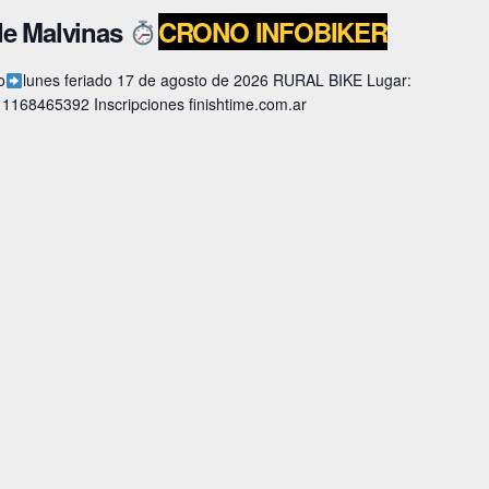
de Malvinas
CRONO INFOBIKER
o
lunes feriado 17 de agosto de 2026 RURAL BIKE Lugar:
: 1168465392 Inscripciones finishtime.com.ar