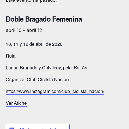
Este evento ha pasado.
Doble Bragado Femenina
abril 10
-
abril 12
10, 11 y 12 de abril de 2026
Ruta
Lugar: Bragado y Chivilcoy, pcia. Bs. As.
Organiza: Club Ciclista Nación
https://www.instagram.com/club_ciclista_nacion/
Ver Afiche