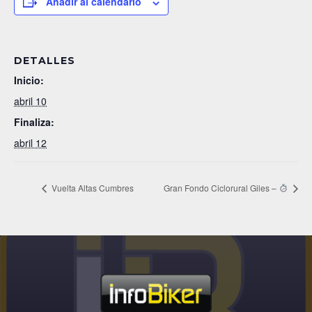
Añadir al calendario
DETALLES
Inicio:
abril 10
Finaliza:
abril 12
Vuelta Altas Cumbres
Gran Fondo Ciclorural Giles –