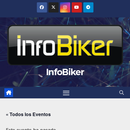
Saltar
al
contenido
InfoBiker
« Todos los Eventos