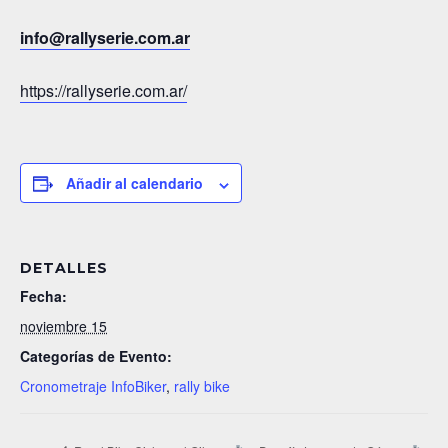
info@rallyserie.com.ar​
https://rallyserie.com.ar/
Añadir al calendario
DETALLES
Fecha:
noviembre 15
Categorías de Evento:
Cronometraje InfoBiker
,
rally bike