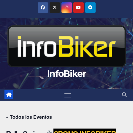
Saltar
al
contenido
InfoBiker
« Todos los Eventos