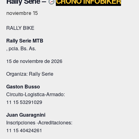
Rally Serie –
CRONO INFOBIKER
noviembre 15
RALLY BIKE
Rally Serie MTB
, pcia. Bs. As.
15 de noviembre de 2026
Organiza: Rally Serie
Gaston Busso
Circuito-Logistica-Armado:
11 15 53291029
Juan Guaragnini
Inscripciones -Acreditaciones:
11 15 40424261