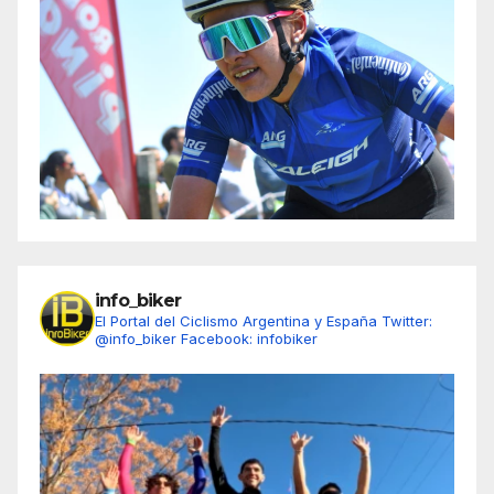
info_biker
El Portal del Ciclismo Argentina y España
Twitter:
@info_biker
Facebook: infobiker