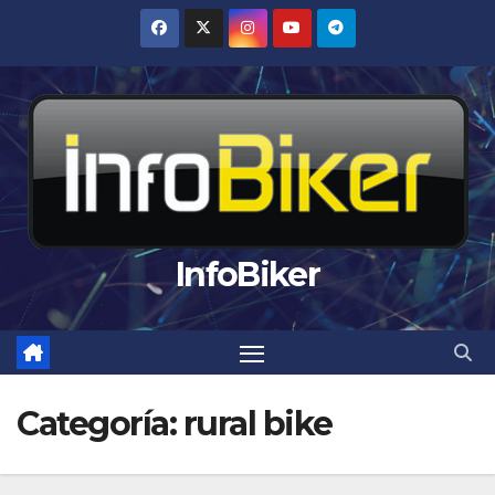
Saltar
al
contenido
InfoBiker
Categoría:
rural bike