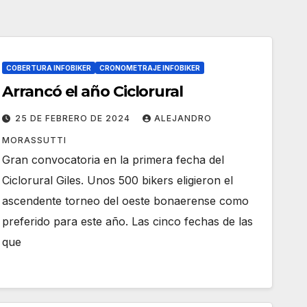
COBERTURA INFOBIKER
CRONOMETRAJE INFOBIKER
Arrancó el año Ciclorural
25 DE FEBRERO DE 2024
ALEJANDRO
MORASSUTTI
Gran convocatoria en la primera fecha del
Ciclorural Giles. Unos 500 bikers eligieron el
ascendente torneo del oeste bonaerense como
preferido para este año. Las cinco fechas de las
que