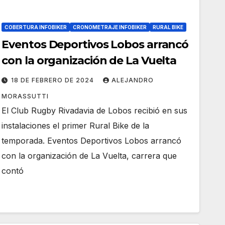
COBERTURA INFOBIKER
CRONOMETRAJE INFOBIKER
RURAL BIKE
Eventos Deportivos Lobos arrancó
con la organización de La Vuelta
18 DE FEBRERO DE 2024
ALEJANDRO
MORASSUTTI
El Club Rugby Rivadavia de Lobos recibió en sus
instalaciones el primer Rural Bike de la
temporada. Eventos Deportivos Lobos arrancó
con la organización de La Vuelta, carrera que
contó