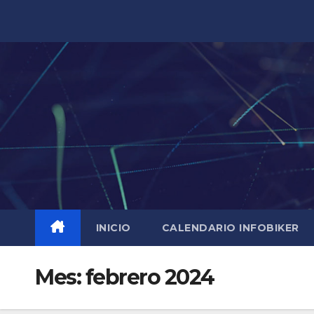
Saltar
al
contenido
INICIO
CALENDARIO INFOBIKER
Mes:
febrero 2024