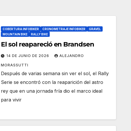
COBERTURA INFOBIKER
CRONOMETRAJE INFOBIKER
GRAVEL
MOUNTAIN BIKE
RALLY BIKE
El sol reapareció en Brandsen
14 DE JUNIO DE 2026
ALEJANDRO
MORASSUTTI
Después de varias semana sin ver el sol, el Rally
Serie se encontró con la reaparición del astro
rey que en una jornada fría dio el marco ideal
para vivir