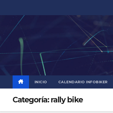
Saltar
al
contenido
INICIO
CALENDARIO INFOBIKER
Categoría:
rally bike