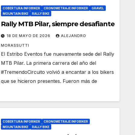
COBERTURA INFOBIKER
CRONOMETRAJE INFOBIKER
GRAVEL
MOUNTAIN BIKE
RALLY BIKE
Rally MTB Pilar, siempre desafiante
18 DE MAYO DE 2026
ALEJANDRO
MORASSUTTI
El Estribo Eventos fue nuevamente sede del Rally
MTB Pilar. La primera carrera del año del
#TremendoCircuito volvió a encantar a los bikers
que se hicieron presentes. Fueron más de
COBERTURA INFOBIKER
CRONOMETRAJE INFOBIKER
MOUNTAIN BIKE
RALLY BIKE