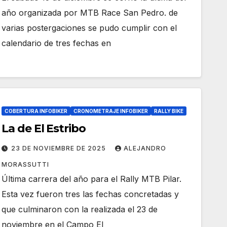
año organizada por MTB Race San Pedro. de
varias postergaciones se pudo cumplir con el
calendario de tres fechas en
COBERTURA INFOBIKER
CRONOMETRAJE INFOBIKER
RALLY BIKE
La de El Estribo
23 DE NOVIEMBRE DE 2025
ALEJANDRO
MORASSUTTI
Última carrera del año para el Rally MTB Pilar.
Esta vez fueron tres las fechas concretadas y
que culminaron con la realizada el 23 de
noviembre en el Campo El