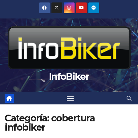
Saltar
al
contenido
InfoBiker
Categoría:
cobertura
infobiker