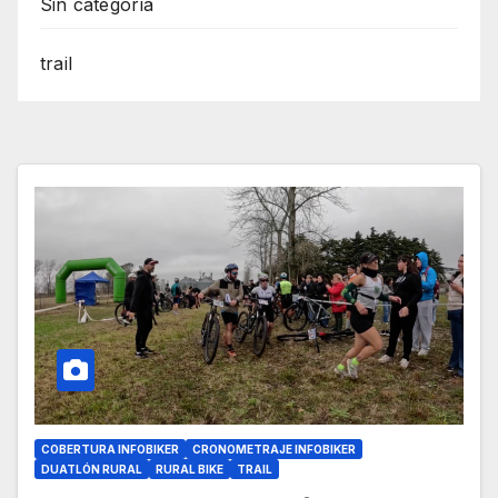
Sin categoría
trail
COBERTURA INFOBIKER
CRONOMETRAJE INFOBIKER
DUATLÓN RURAL
RURAL BIKE
TRAIL