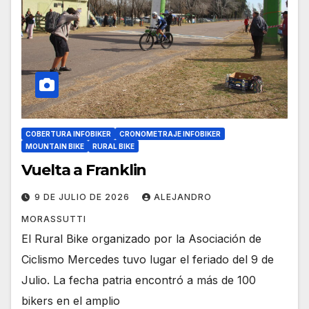
COBERTURA INFOBIKER
CRONOMETRAJE INFOBIKER
MOUNTAIN BIKE
RURAL BIKE
Vuelta a Franklin
9 DE JULIO DE 2026
ALEJANDRO
MORASSUTTI
El Rural Bike organizado por la Asociación de
Ciclismo Mercedes tuvo lugar el feriado del 9 de
Julio. La fecha patria encontró a más de 100
bikers en el amplio