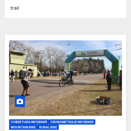
trail
COBERTURA INFOBIKER
CRONOMETRAJE INFOBIKER
MOUNTAIN BIKE
RURAL BIKE