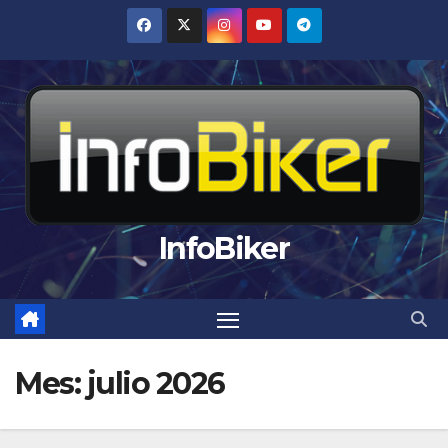
Saltar
al
contenido
InfoBiker
Mes:
julio 2026