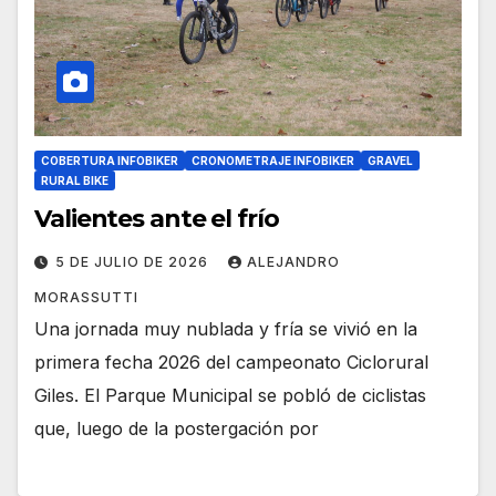
COBERTURA INFOBIKER
CRONOMETRAJE INFOBIKER
GRAVEL
RURAL BIKE
Valientes ante el frío
5 DE JULIO DE 2026
ALEJANDRO
MORASSUTTI
Una jornada muy nublada y fría se vivió en la
primera fecha 2026 del campeonato Ciclorural
Giles. El Parque Municipal se pobló de ciclistas
que, luego de la postergación por