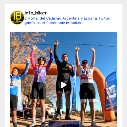
info_biker
El Portal del Ciclismo Argentina y España
Twitter:
@info_biker
Facebook: infobiker