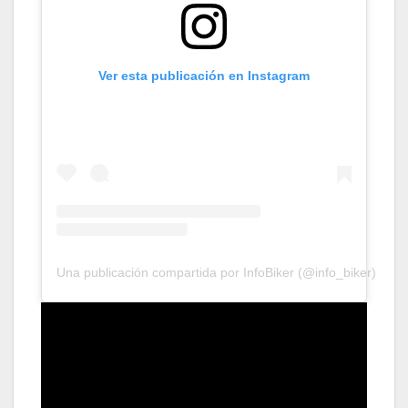
Ver esta publicación en Instagram
Una publicación compartida por InfoBiker (@info_biker)