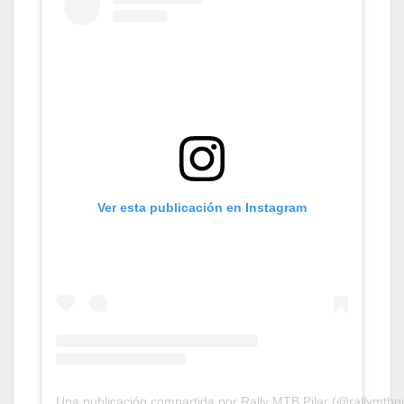
Ver esta publicación en Instagram
Una publicación compartida por Rally MTB Pilar (@rallymtbpi