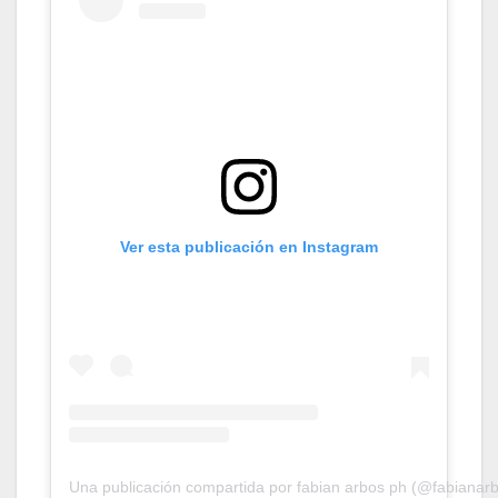
Ver esta publicación en Instagram
Una publicación compartida por fabian arbos ph (@fabianar