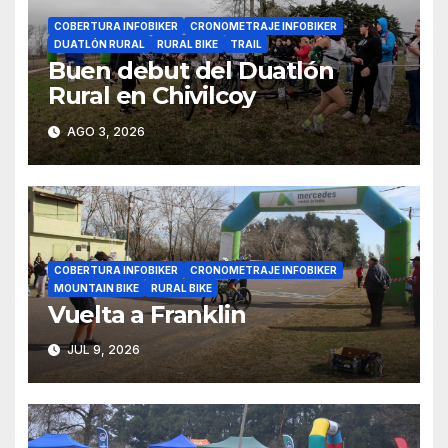
COBERTURA INFOBIKER
CRONOMETRAJE INFOBIKER
DUATLÓN RURAL
RURAL BIKE
TRAIL
Buen debut del Duatlón
Rural en Chivilcoy
AGO 3, 2026
COBERTURA INFOBIKER
CRONOMETRAJE INFOBIKER
MOUNTAIN BIKE
RURAL BIKE
Vuelta a Franklin
JUL 9, 2026