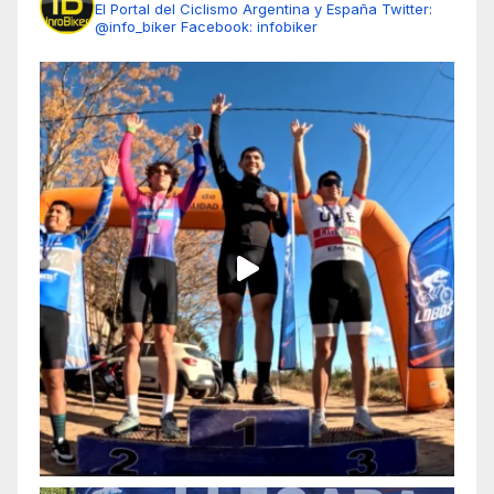
El Portal del Ciclismo Argentina y España
Twitter:
@info_biker
Facebook: infobiker