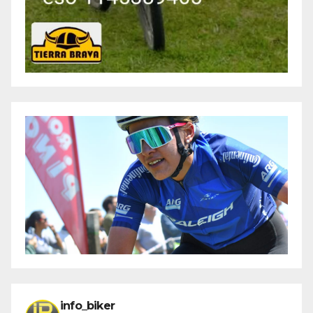
info_biker