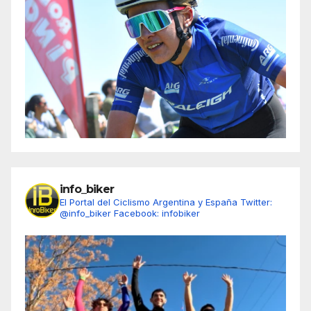
info_biker
El Portal del Ciclismo Argentina y España
Twitter:
@info_biker
Facebook: infobiker