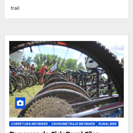
trail
COBERTURA INFOBIKER
CRONOMETRAJE INFOBIKER
RURAL BIKE